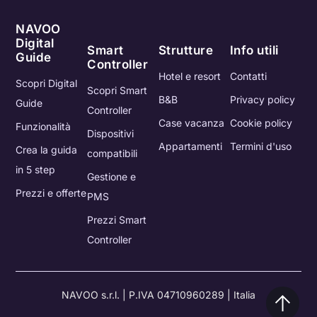
NAVOO
Digital
Smart
Strutture
Info utili
Guide
Controller
Hotel e resort
Contatti
Scopri Digital
Scopri Smart
B&B
Privacy policy
Guide
Controller
Case vacanza
Cookie policy
Funzionalità
Dispositivi
Appartamenti
Termini d'uso
Crea la guida
compatibili
in 5 step
Gestione e
Prezzi e offerte
PMS
Prezzi Smart
Controller
NAVOO s.r.l. | P.IVA 04710960289 | Italia