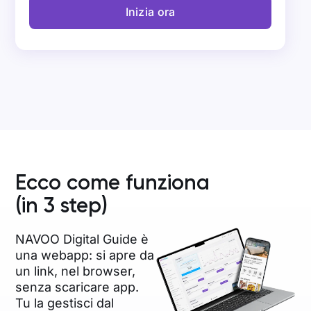
Inizia ora
Ecco come funziona
(in 3 step)
NAVOO Digital Guide è
una webapp: si apre da
un link, nel browser,
senza scaricare app.
Tu la gestisci dal